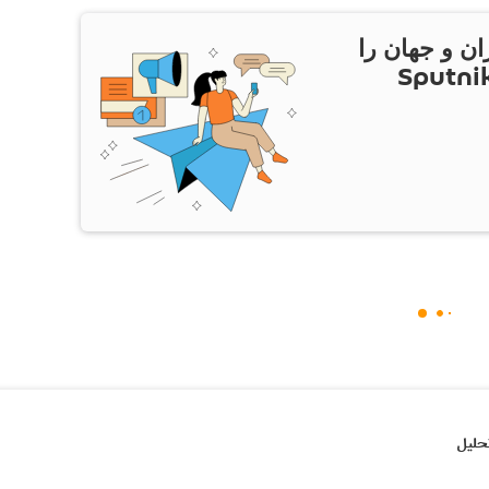
ان و جهان را
ام Sputnik Iran
حلیل