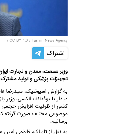
/
CC BY 4.0
/
Tasnim News Agency
اشتراک
وزیر صنعت، معدن و تجارت ایران 
تجهیزات پزشکی و تولید مشترک د
به گزارش اسپوتنیک، سیدرضا فا
دیدار با بوگدانف الکسی، وزیر ب
کشور از ظرفیت افزایش حجمی برخ
موضوعی مختلف صورت گرفته که امی
برسانیم.
به نقل از تابناک، فاطمی امین 