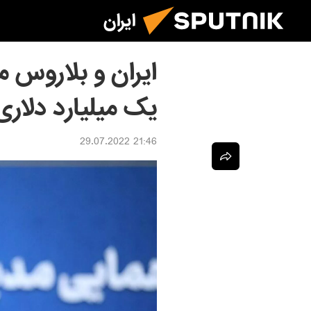
ایران
ایران و بلاروس م
یک میلیارد دلار
21:46 29.07.2022