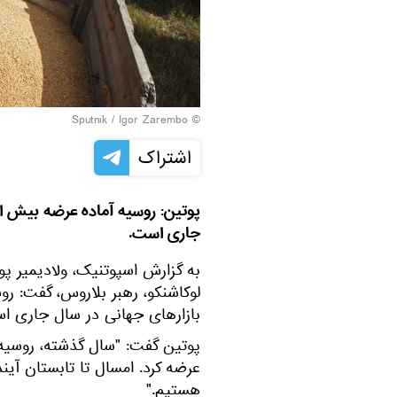
© Sputnik / Igor Zarembo
اشتراک
جاری است.
به گزارش اسپوتنیک، ولادیمیر پو
بازارهای جهانی در سال جاری ا
هستیم."