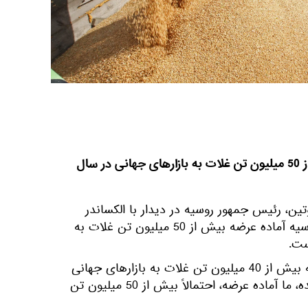
پوتین: روسیه آماده عرضه بیش از 50 میلیون تن غلات به بازارهای جهانی در سال
تین، رئیس جمهور روسیه در دیدار با الکساندر
لوکاشنکو، رهبر بلاروس، گفت: روسیه آماده عرضه بیش از 50 میلیون تن غلات به
ست.
پوتین گفت: "سال گذشته، روسیه بیش از 40 میلیون تن غلات به بازارهای جهانی
عرضه کرد. امسال تا تابستان آینده، ما آماده عرضه، احتمالاً بیش از 50 میلیون تن