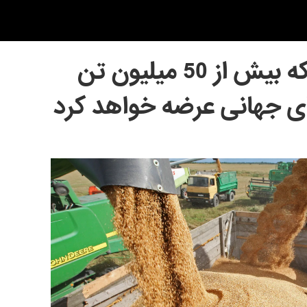
پوتین وعده داد که بیش از 50 میلیون تن
های جهانی عرضه خواهد کرد