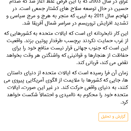
عراق در سال 2003، که با این فرض غلط آغاز شد که صدام
سین در حال توسعه سلاح های کشتار جمعی است. در
تهاجم سال 2011 به لیبی، که منجر به هرج و مرج سیاسی و
شدید افزایش تروریسم در سراسر شمال آفریقا شد.
ین کار نابخردانه ای است که ایالات متحده به کشورهایی که
ز غرب حمایت نکردند برچسب طرفدار پوتین بزند. واقعیت
ین است که جنوب جهانی قرار نیست منافع خود را برای
فاظت از هنجارها و قوانینی که واشنگتن هر وقت بخواهد
قض می کند، قربانی کند.
مان آن فرا رسیده است که ایالات متحده از دنیای داستان
ا، جایی که کشورها با ملایمت از الگوی آمریکایی پیروی می
نند، به دنیای واقعی حرکت کند. در غیر این صورت، ایالات
تحده خود را محکوم به ناامیدی و احتمالاً شکست خواهد
رد.
گزارش و تحلیل