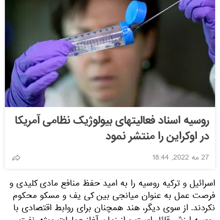
روسیه اسناد فعالیتهای بیولوژیک نظامی آمریکا
در اوکراین را منتشر نمود
27 مه 2022, 18:44
سرائیل و ترکیه روسیه را به امید حفظ منافع مادی کلیدی و
رصت عمل به عنوان میانجی بین کی یف و مسکو محکوم
کردند. از سوی دیگر، هند همچنان برای روابط اقتصادی با