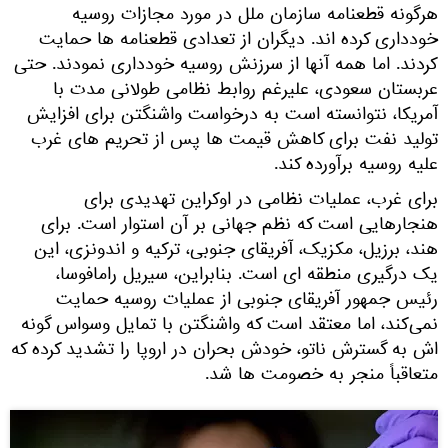
رگونه قطعنامه سازمان ملل در مورد مجازات روسیه
ودداری کرده اند. دیگران از تعدادی قطعنامه ها حمایت
ردند. اما همه آنها از سرزنش روسیه خودداری نمودند. حتی
ربستان سعودی، علیرغم روابط نظامی طولانی مدت با
مریکا، نتوانسته است به درخواست واشنگتن برای افزایش
ولید نفت برای کاهش قیمت ها پس از تحریم های غرب
لیه روسیه برآورده کند.
رای غرب، عملیات نظامی در اوکراین تهدیدی برای
نجارهایی است که نظم جهانی بر آن استوار است. برای
ند، برزیل، مکزیک، آفریقای جنوبی، ترکیه و اندونزی، این
ک درگیری منطقه ای است. بنابراین، سیریل رامافوسا،
ئیس‌ جمهور آفریقای جنوبی از عملیات روسیه حمایت
می‌کند، اما معتقد است که واشنگتن با تمایل وسواس گونه‌
ش به گسترش ناتو، خودش بحران در اروپا را تشدید کرده که
تعاقباً منجر به خصومت‌ ها شد.