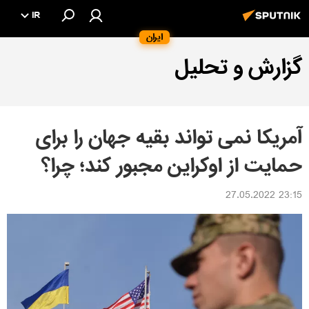
IR
ایران
زارش و تحلیل
مریکا نمی تواند بقیه جهان را برای
مایت از اوکراین مجبور کند؛ چرا؟
23:15 27.05.202