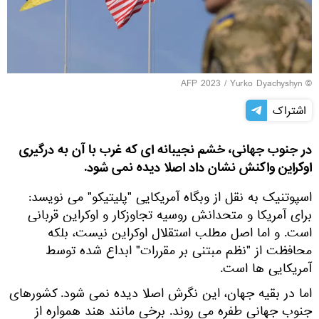
© AFP 2023 / Yurko Dyachys
اشتراک
ر جنوب جهانی، خشم نجیبانه ای که غرب با آن به درگیری
وکراین واکنش نشان داد اصلا دیده نمی شود.
سپوتنیک به نقل از وبگاه آمریکایی "پلیتیکو" می نویسد:
رای آمریکا و متحدانش روسیه تجاوزکار و اوکراین قربانی
ست. و اما اصل مطلب استقلال اوکراین نیست، بلکه
حافظت از "نظم مبتنی بر مقررات" ابداع شده توسط
مریکایی ها است.
ما در بقیه جهان، این نگرش اصلا دیده نمی شود. کشورهای
نوب جهانی طفره می روند. برخی مانند هند همواره از