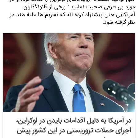
ورد بی طرفی صحبت نمایید." برخی از قانونگذاران
مریکایی حتی پیشنهاد کرده اند که تحریم ها علیه هند در
ظر گرفته شود.
در آمریکا به دلیل اقدامات بایدن در اوکراین،
اجرای حملات تروریستی در این کشور پیش