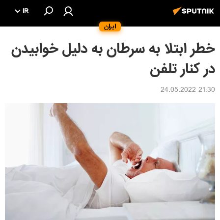
IR
ایران
خطر ابتلا به سرطان به دلیل خوابیدن
در کنار تلفن
21:30 24.05.2022