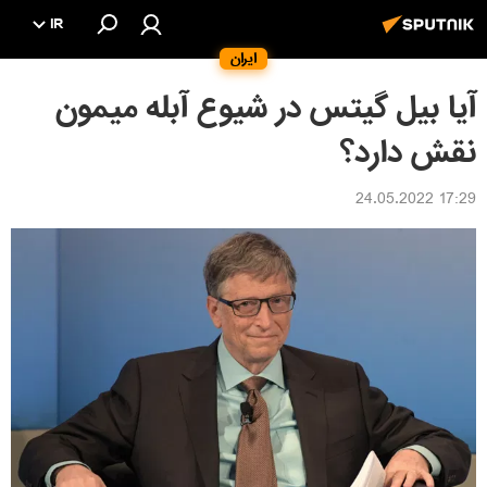
IR
ایران
آیا بیل گیتس در شیوع آبله میمون
نقش دارد؟
17:29 24.05.2022