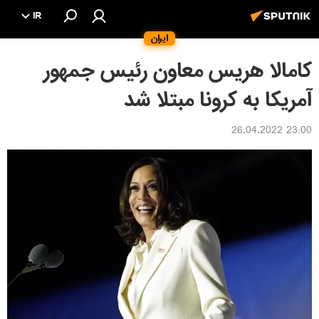
IR
ایران
کامالا هریس معاون رئیس جمهور
آمریکا به کرونا مبتلا شد
23:00 26.04.2022