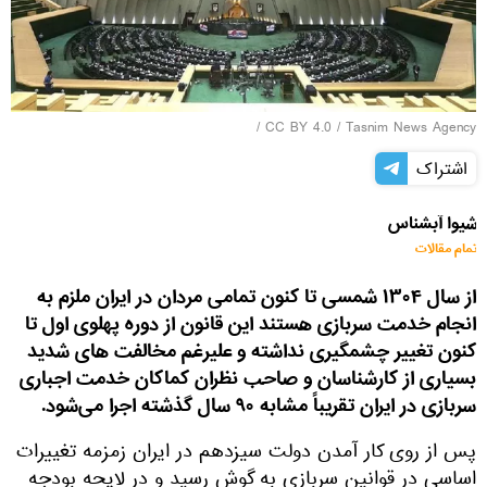
/
CC BY 4.0
/
Tasnim News Agency
اشتراک
شیوا آبشناس
تمام مقالات
از سال ۱۳۰۴ شمسی تا کنون تمامی مردان در ایران ملزم به
انجام خدمت سربازی هستند این قانون از دوره پهلوی اول تا
کنون تغییر چشمگیری نداشته و علیرغم مخالفت های شدید
بسیاری از کارشناسان و صاحب نظران کماکان خدمت اجباری
سربازی در ایران تقریباً مشابه ۹۰ سال گذشته اجرا می‌شود.
پس از روی کار آمدن دولت سیزدهم در ایران زمزمه تغییرات
اساسی در قوانین سربازی به گوش رسید و در لایحه بودجه