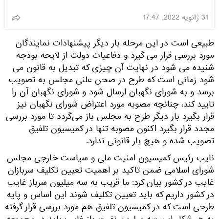
31 ژانویه 2022, 17:47
طبیعی است در این مرحله بار دیگر پیشنهادات نمایندگان
مورد بررسی قرار می‌ گیرد و دفاعیات دولت از لایحه بودجه
شنیده می‌ شود در نهایت آن چیزی که تبدیل به قانون می
شود زمانی است که طرح در صحن علنی مجلس به تصویب
برسد و به شورای نگهبان ارسال شود و شورای نگهبان آن را
تایید کند، چنانچه مصوبه مورد اعتراض شورای نگهبان نیز
قرار بگیرد بار دیگر طرح به مجلس باز می‌گردد تا مورد بررسی
مجدد قرار بگیرد اکنون مصوبه تنها در کمیسیون تلفیق
تصویب شده و هیچ بار قانونی ندارد.
نایب رئیس کمیسیون امنیت ملی و سیاست خارجی مجلس
شورای اسلامی ضمن تاکید بر اهمیت تعیین تکلیف سربازان
غایب در کشور بیان کرد: ما قریب به سه میلیون سرباز غایب
در کشور داریم که باید تعیین تکلیف شوند این اساس و پایه
طرحی است که در کمیسیون تلفیق هم مورد بررسی قرار گرفته