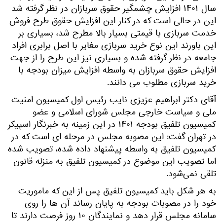
سال ۱۴۰۱ افزایش چشمگیر حقوق سربازان در نظر گرفته شد
این در حالی است که در کنار این افزایش حقوق طرح فروش
خدمت سربازی با قیمتی بسیار بالا مطرح شد، بسیاری بر
این باورند این نوع خرید سربازی مغایر با اصل برابری افراد
جامعه در نظر گرفته شده و بسیاری نیز این طرح را از جهت
افزایش حقوق سربازان به واسطه افزایش میزان بودجه با
خرید سربازی مطلوب می دانند.
آقای دکتر ابراهیم عزیزی نایب رئیس اول کمیسیون امنیت
ملی و سیاست خارجی مجلس شورای اسلامی و عضو
کمیسیون تلفیق بودجه ۱۴۰۱ در این زمینه به خبرنگار اسپیکر
در تهران گفت: این مصوبه مجلس در مرحله‌ ای است که در
کمیسیون تلفیق به واسطه پیشنهاد داده شده، تصویب شده
اما تصویب این موضوع در کمیسیون تلفیق به منزله قانون
تلقی نمی‌شود.
به هر شکل باید کمیسیون تلفیق پس از این‌ که ماموریت
خود را در مصوبات بودجه به پایان رساند آن ها را روی
سامانه مجلس قرار دهد و نمایندگان ۱۰ روز فرصت دارند تا