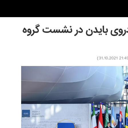
دروی بایدن در نشست گروه
)
21:49 31.10.20