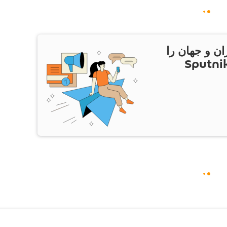
ان و جهان را
ام Sputnik Iran