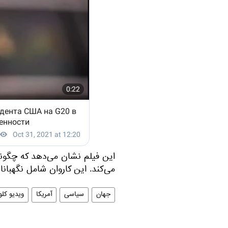
این فیلم نشان می‌دهد که چگونه 
می‌کند. این کاروان شامل نگهبان
جهان
سیاسی
آمریکا
ویدیو کل