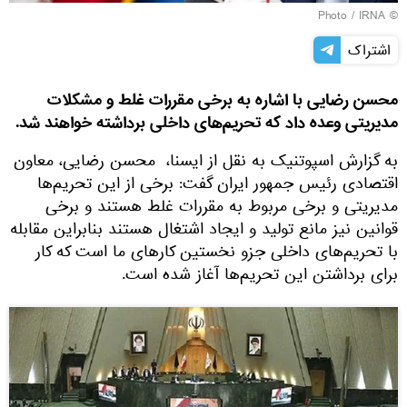
IRNA
© Photo /
اشتراک
محسن رضایی با اشاره به برخی مقررات غلط و مشکلات
مدیریتی وعده داد که تحریم‌های داخلی برداشته خواهند شد.
به گزارش اسپوتنیک به نقل از ایسنا، محسن رضایی، معاون
اقتصادی رئیس جمهور ایران گفت: برخی از این تحریم‌ها
مدیریتی و برخی مربوط به مقررات غلط هستند و برخی
قوانین نیز مانع تولید و ایجاد اشتغال هستند بنابراین مقابله
با تحریم‌های داخلی جزو نخستین کارهای ما است که کار
برای برداشتن این تحریم‌ها آغاز شده است.