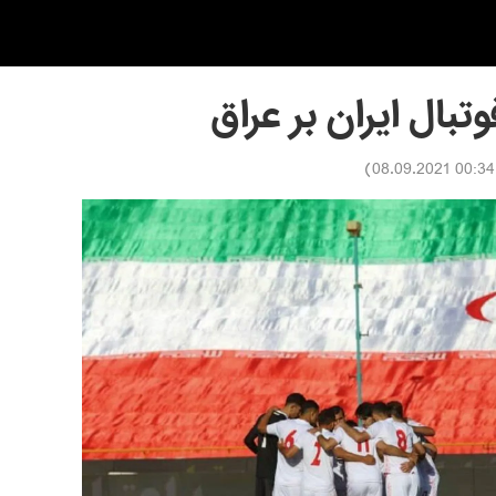
تبال ایران بر عراق
)
00:34 08.09.2021