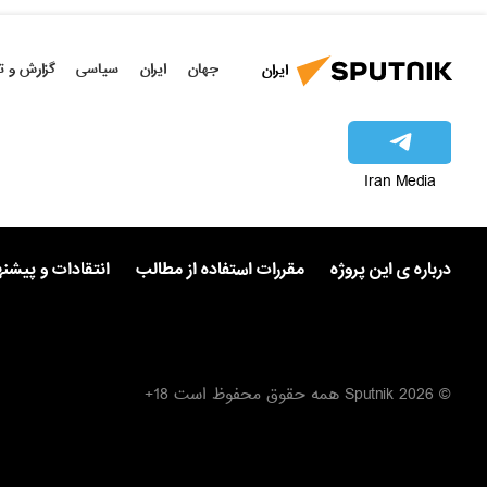
جهان
ایران
سیاسی
گزارش و ت
ایران
Iran Media
درباره ی این پروژه
مقررات استفاده از مطالب
انتقادات و پیشن
© 2026 Sputnik همه حقوق محفوظ است 18+