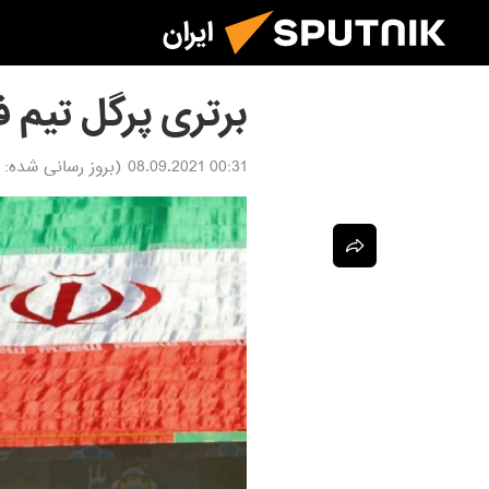
ایران
برتری پرگل تیم فو
00:31 08.09.2021
(بروز رسانی شده: