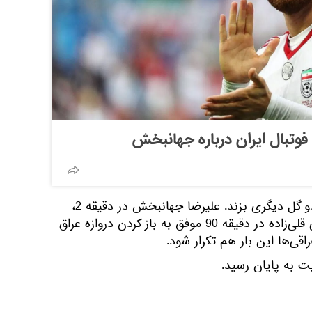
وتبال ایران درباره جهانبخش
در نیمه دوم نیز ایران توانست دو گل دیگری بزند. علیرضا جهانبخش در دقیقه 2،
مهدی طارمی در دقیقه 68 و علی قلی‌زاده در دقیقه 90 موفق به باز کردن دروازه عراق
اقی‌ها این بار هم تکرار شود.
یت به پایان رسید.