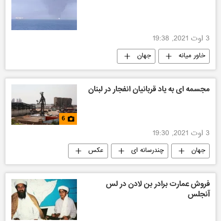
3 اوت 2021, 19:38
خاور میانه
جهان
مجسمه ای به یاد قربانیان انفجار در لبنان
6
3 اوت 2021, 19:30
جهان
چندرسانه ای
عکس
فروش عمارت برادر بن لادن در لس
آنجلس