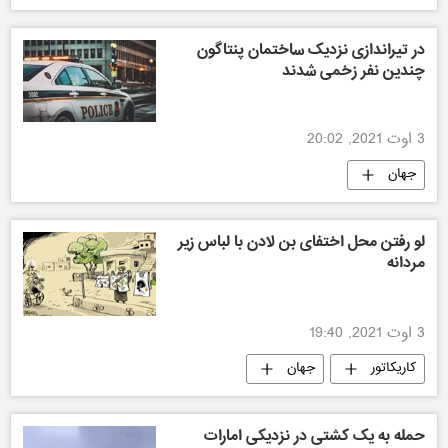
در تیراندازی نزدیک ساختمان پنتاگون
چندین نفر زخمی شدند
3 اوت 2021, 20:02
جهان
لو رفتن محل اختفای بن لادن با لباس زیر
مردانه
3 اوت 2021, 19:40
کاریکاتور
جهان
حمله به یک کشتی در نزدیکی امارات