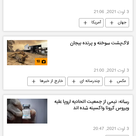
3 اوت 2021, 21:06
جهان
آمریکا
لاک‌پشت سوخته و پرنده بیجان
10
3 اوت 2021, 21:00
عکس
چندرسانه ای
خارج از خبرها
رسانه: نیمی از جمعیت اتحادیه اروپا علیه
ویروس کرونا واکسینه شده اند
3 اوت 2021, 20:47