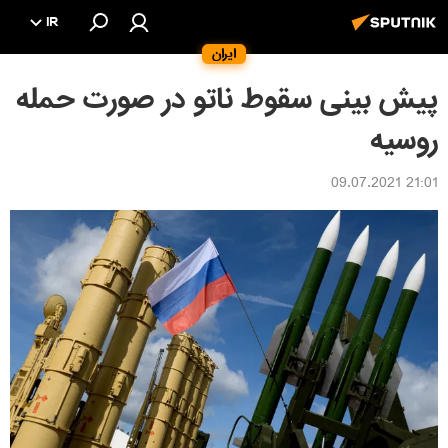
IR
ایران
پیش بینی سقوط ناتو در صورت حمله
روسیه
21:01 09.07.2021