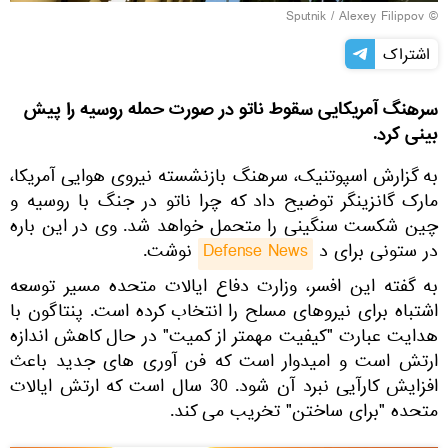
© Sputnik / Alexey Filippov
اشتراک
سرهنگ آمریکایی سقوط ناتو در صورت حمله روسیه را پیش
بینی کرد.
به گزارش اسپوتنیک، سرهنگ بازنشسته نیروی هوایی آمریکا،
مارک گانزینگر توضیح داد که چرا ناتو در جنگ با روسیه و
چین شکست سنگینی را متحمل خواهد شد. وی در این باره
در ستونی برای د
Defense News
نوشت.
به گفته این افسر، وزارت دفاع ایالات متحده مسیر توسعه
اشتباه برای نیروهای مسلح را انتخاب کرده است. پنتاگون با
هدایت عبارت "کیفیت مهمتر از کمیت" در حال کاهش اندازه
ارتش است و امیدوار است که فن آوری های جدید باعث
افزایش کارآیی نبرد آن شود. 30 سال است که ارتش ایالات
متحده "برای ساختن" تخریب می کند.