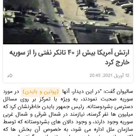
ارتش آمریكا بیش از ۴۰ تانكر نفتی را از سوریه
خارج كرد
12 آوریل 2021, 20:45
سالیوان گفت: "در این دیدار، آنها
(پوتین و بایدن)
در مورد
سوریه صحبت نمودند، به ویژه با تمرکز بر روی مسائل
دسترسی بشردوستانه. رئیس جمهور بایدن خاطرنشان کرد که
میلیون ها نفر گرسنه، نیازمند در شمال شرقی و شمال غربی
سوریه وجود دارند، و وجود دالان های بشردوستانه که توسط
سازمان ملل اداره می شود، به خصوص آن بخش ها که