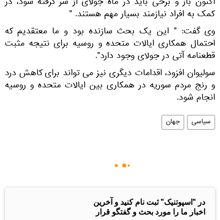
اکنون باز و برخی باید در ماه جولای از سر گرفته شود، در
کمک به افراد نیازمند بسیار مهم هستند. "
وی گفت: " این یک بحث سازنده بود و ما معتقدیم که
احتمال همکاری ایالات متحده و روسیه برای نتیجه مثبت
قطعنامه آتی در جولای وجود دارد".
سولیوان افزود، اقدامات دیگری نیز می تواند برای کاهش درد
و رنج مردم سوریه در همکاری بین ایالات متحده و روسیه
انجام شود.
سیاسی
جهان
در "اسپوتنیک" ثبت نام کنید و آخرین
اخبار ما را مورد بحث و گفتگو قرار