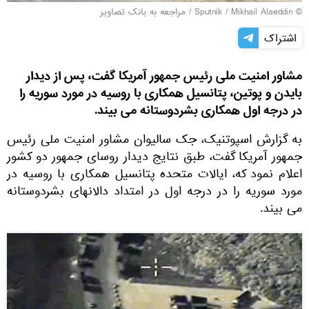
© Sputnik / Mikhail Alaeddin
/
مراجعه به بانک تصاویر
اشتراک
مشاور امنیت ملی رئیس جمهور آمریكا گفت، پس از دیدار
بایدن و پوتین، پتانسیل همکاری با روسیه در مورد سوریه را
در درجه اول همکاری بشردوستانه می بیند.
به گزارش اسپوتنیک، جک سالیوان مشاور امنیت ملی رئیس
جمهور آمریكا گفت، طبق نتایج دیدار روسای جمهور دو كشور
اعلام نمود که، ایالات متحده پتانسیل همکاری با روسیه در
مورد سوریه را در درجه اول در امتداد دالانهای بشردوستانه
می بیند.