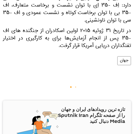
دارد: اِف -۳۵ اِی با توان نشست و برخاست متعارف، اف
-۳۵ بی با توان برخاست کوتاه و نشست عمودی و اف -۳۵
سی با توان ناونشینی.
در تاریخ ۳۱ ژوئیه ۲۰۱۵ اولین اسکادران از جنگنده‌ های اف
-۳۵ پس از انجام آزمایش‌ها برای به‌ کارگیری در اختیار
تفنگداران دریایی آمریکا قرار گرفت.
جهان
تازه ترین رویدادهای ایران و جهان
را از صفحه تلگرام Sputnik Iran
Media دنبال کنید