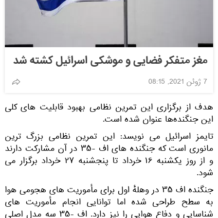
مغز متفکر فضایی و موشکی اسرائیل کشته شد
7 ژوئن 2021, 08:15
هدف از برگزاری این تمرین نظامی بهبود قابلیت‌ های کلی
این جنگنده‌ها عنوان شده است.
تایمز اسرائیل می نویسد: این تمرین نظامی بزرگ‌ ترین
مانوری است که جنگنده‌ های اف -۳۵ در آن مشارکت دارند
و از روز یکشنبه ۱۶ خرداد تا پنجشنبه ۲۷ خرداد برگزار می
شود.
جنگنده اف ۳۵ در وهلهٔ اول برای مأموریت‌ های هجومی هوا
به سطح طراحی شده اما توانایی انجام مأموریت‌ های
شناسایی و دفاع هوایی را نیز دارد. اف -۳۵ سه مدل اصلی