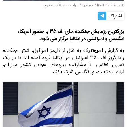
© Sputnik / Kirill Kallinikov
/
مراجعه به بانک تصاویر
اشتراک
بزرگترین رزمایش جنگنده های اف ۳۵ با حضور آمریکا،
انگلیس و اسرائیلی در ایتالیا برگزار می شود.
به گزارش اسپوتنیک به نقل از تایمز اسرائیل، شش جنگنده
رادارگریز اف -۳۵ اسرائیلی در ایتالیا فرود آمده اند تا در یک
تمرین نظامی با مشارکت نیروهای هوایی کشور میزبان،
ایالات متحده، و انگلیس شرکت کنند.