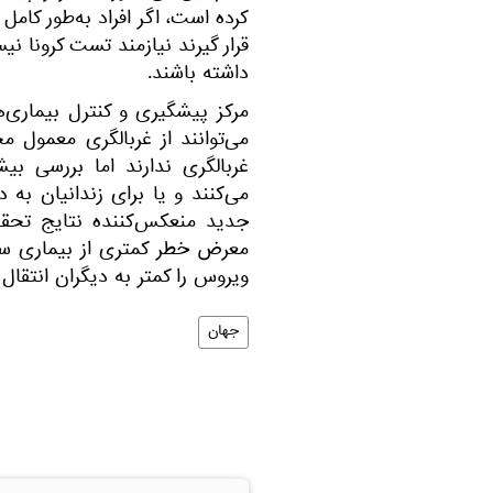
کرده است، اگر افراد به‌طور کام
قرار گیرند نیازمند تست کرونا ن
داشته باشند.
مرکز پیشگیری و کنترل بیماری‌ها
می‌توانند از غربالگری معمول م
غربالگری ندارند اما بررسی بیش
می‌کنند و یا برای زندانیان به 
جدید منعکس‌کننده نتایج تحقیق
معرض خطر کمتری از بیماری سخت
ویروس را کمتر به دیگران انتقال 
جهان