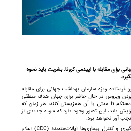
نی برای مقابله با اپیدمی کرونا: بشریت باید نحوه
یرد.
رو فرستاده ویژه سازمان بهداشت جهانی برای مقابله
ردن ویروس در حال حاضر برای جهان هدف منطقی
دستکم تا مدتی با آن همزیستی کنند: هر زمان که
زایش یابد، این تصور وجود دارد که سویه جدیدی از
جب آور نخواهد بود.
همچنین آن طور که مرکز پیشگیری و کنترل بیماری‌ها ایالات‌متحده (CDC) اعلام