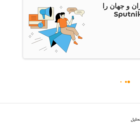
ان و جهان را
ام Sputnik Iran
حلیل