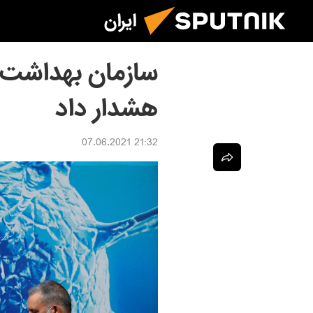
ایران
سازمان بهداشت جه
هشدار داد
21:32 07.06.2021