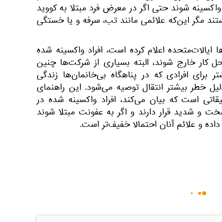
ل واکسینه شوند حتی اگر در معرض فرد مبتلا به کووید
یستند مگر این‌که علائمی مانند تب، سرفه و یا خستگی
 ایالات‌متحده اعلام کرده است، افراد واکسینه شده
حل کار خارج شوند، البته بسیاری از شرکت‌ها چنین
تر برای افرادی که در پناهگاه بی‌خانمان‌ها زندگی
دلیل خطر بیشتر انتقال توصیه می‌شود. این راهنمای
اتی است که بیان می‌کند، افراد واکسینه شده در
 و شدید قرار دارند و اگر به عفونت مبتلا شوند
داده و علائم آنان احتمالا خفیف‌تر است.