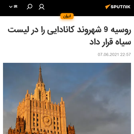
IR
ایران
روسیه 9 شهروند کانادایی را در لیست
سیاه قرار داد
22:57 07.06.2021