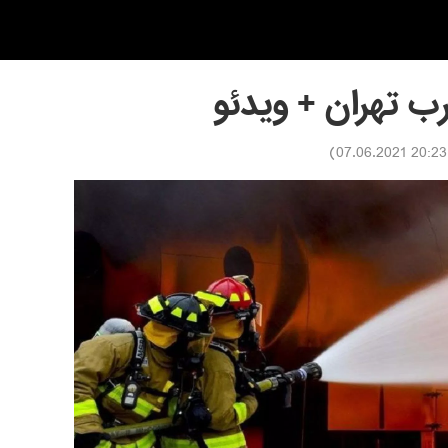
 تهران + ویدئو
)
20:23 07.06.2021