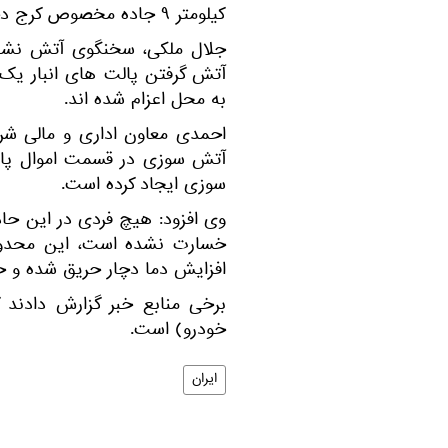
کیلومتر ۹ جاده مخصوص کرج دچار حریق گسترده شده است.
جلال ملکی، سخنگوی آتش‌ نشانی
آتش گرفتن پالت‌ های انبار یک
به محل اعزام شده‌ اند.
احمدی معاون اداری و مالی ش
آتش سوزی در قسمت اموال پالت 
سوزی ایجاد کرده است.
وی افزود: هیچ فردی در این حاد
خسارت نشده است، این محدوده 
افزایش دما دچار حریق شده و خر
برخی منابع خبر گزارش دادن
خودرو) است.
ایران