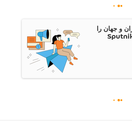
ان و جهان را
ام Sputnik Iran