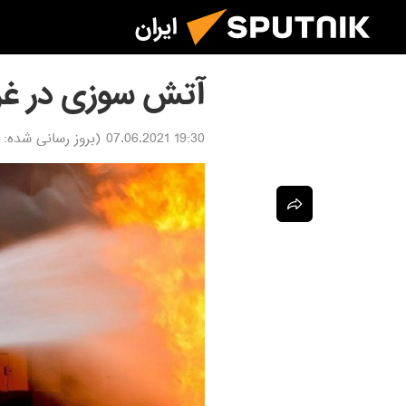
ایران
آتش سوزی در غرب
19:30 07.06.2021
(بروز رسانی شده: