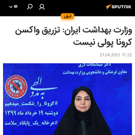
IR
ایران
وزارت بهداشت ایران: تزریق واکسن
کرونا پولی نیست
17:22 21.04.2021