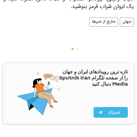
یک لیوان شراب قرمز بنوشید.
جهان
خارج از خبرها
تازه ترین رویدادهای ایران و جهان
را از صفحه تلگرام Sputnik Iran
Media دنبال کنید
اشتراک