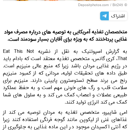
© Depositphotos.com / Bit245
اشتراک
متخصصان تغذیه آمریکایی به توصیه های درباره مصرف مواد
غذایی پرداختند که به ویژه برای آقایان بسیار سودمند است.
به گزارش اسپوتنیک به نقل از نشریه Eat This Not
That، کری گانس، متخصص تغذیه معتقد است که بادام باید
در رژیم غذایی مردان باشد زیرا که منبع عالی منیزیم است.
طبق داده های تحقیقات اولیه، مردانی که از کمبود منیزیم
رنج می برند سطح تستوسترون پایینی دارند. منیزیم برای
سلامت قلب و رگ های خونی مهم است و به حفظ عملکرد
طبیعی عضلات و اعصاب کمک می کند و به سلول های شما
کمک می کند انرژی تولید کنند.
امی شاپیرو، متخصص تغذیه به مردان توصیه می کند از
غذاهای غنی از لیکوپن مانند گوجه فرنگی استفاده کنند زیرا
که آنتی اکسیدان موجود در این ماده غذایی به جلوگیری از