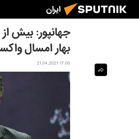
ایران
بهار امسال واکسن
17:00 21.04.2021