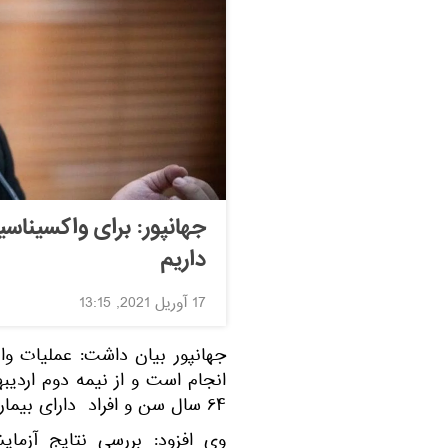
داریم
17 آوریل 2021, 13:15
جهانپور بیان داشت: عملیات وا
انجام است و از نیمه دوم اردیبه
۶۴ سال سن و افراد دارای بیماری زمینه‌ای خواهیم شد.