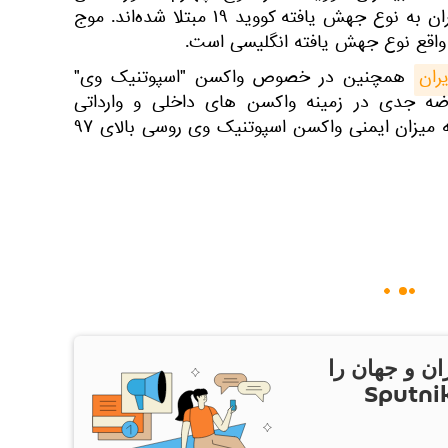
می‌دهد که بالای ۹۰ درصد بیماران به نوع جهش یافته کووید ۱۹ مبتلا شده‌اند. موج
 واقع نوع جهش یافته انگلیسی است.
ران
همچنین در خصوص واکسن "اسپوتنیک وی"
ضه جدی در زمینه واکسن های داخلی و وارداتی
مشاهده نشده است؛ ضمن آنکه میزان ایمنی واکسن اسپوتنیک وی روسی بالای ۹۷
ان و جهان را
ام Sputnik Iran