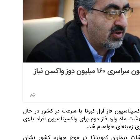
جهانپور: برای واکسیناسیون سراسری ۱۶۰ میلیون دوز واکسن نیاز
کسیناسیون فاز اول کرونا با سرعت در کشور در حال
شت ماه وارد فاز دوم برای واکسیناسیون افراد بالای
وی افزود: بررسی نتایج آزمایشات بیماران کووید۱۹ در موج چهارم کشور نشان