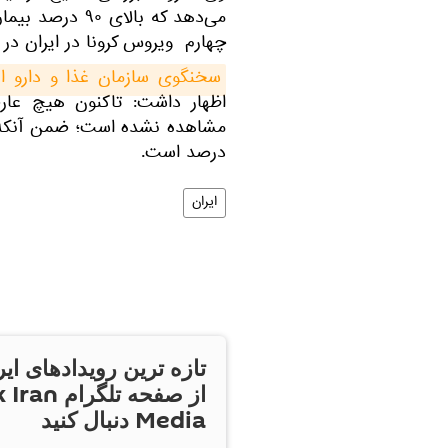
چهارم ویروس کرونا در ایران در
سخنگوی سازمان غذا و دارو ای
اظهار داشت: تاکنون هیچ عار
درصد است.
ایران
تازه ترین رویدادهای ایر
از صفحه تلگر
Media دنبال کنید