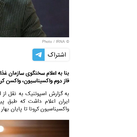
IRNA
© Photo /
اشتراک
فاز دوم واکسیناسیون، واکسن کرو
به گزارش اسپوتنیک به نقل از ای
واکسیناسیون کرونا تا پایان بها