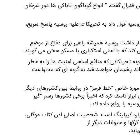
فدرال گفت: " انواع گوناگون تاباکی ها دور شرخان
وسیه قول داد به تحریکات علیه روسیه پاسخ سریع،
هار داشت روسیه همیشه راهی برای دفاع از موضع
 کند که با لحنی استکباری با مسکو سخن می گویند.
ه تحریکاتی که منافع اساسی امنیت ما را به خطر
ده اند پشیمان خواهند شد به گونه ای که مدتهاست
 مورد خاص "خط قرمز" در روابط بین کشورهای دیگر
ابراز تاسف کرد که اخیراً برخی کشورها رسم "گیر
سیه را رواج داده اند.
ارد کیپلینگ است. شخصیت اصلی این کتاب موگلی،
گها و حیوانات دیگر از
ابد.