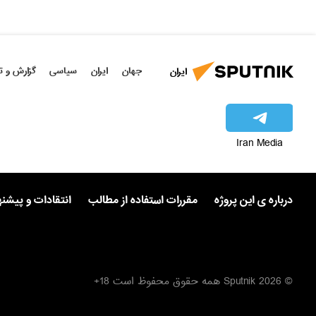
جهان
ایران
سیاسی
گزارش و ت
ایران
Iran Media
درباره ی این پروژه
مقررات استفاده از مطالب
انتقادات و پیشن
© 2026 Sputnik همه حقوق محفوظ است 18+