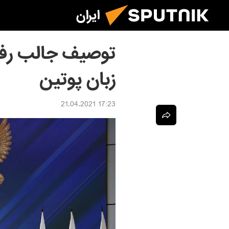
ایران
توصیف جالب رفتا
زبان پوتین
17:23 21.04.2021