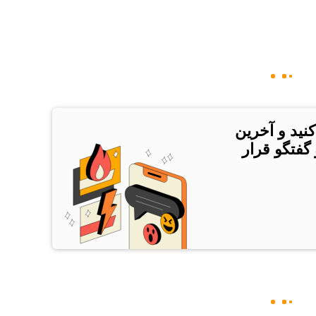
کنید و آخرین
 گفتگو قرار