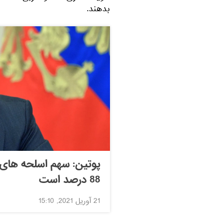
بدهند.
پوتین: سهم اسلحه های 
88 درصد است
21 آوریل 2021, 15:10