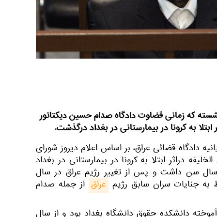
شسته که زمانی قضاوت دادگاه صدام حسین دیکتاتور
 ابتلا به کرونا در بیمارستانی در بغداد درگذشت.
انيه دادگاه قضائى عراق، بر اساس اعلام دیروز شورای
خلیفه دراثر ابتلا به کرونا در بیمارستانی در بغداد
گذشته است. این قاضی 52 سال سن داشت و پس از تغییر رژیم عراق در سال
عراق
از جمله صدام
موخته دانشکده حقوق دانشگاه بغداد بود و از سال