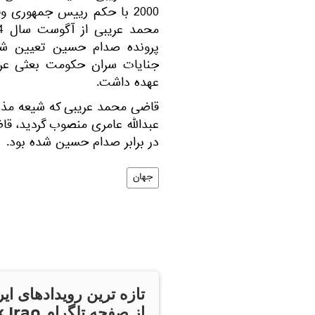
2000 با حکم رییس جمهوری
پرونده صدام حسین تعیین شد
جنایات سران حکومت بعثی عراق 
عهده داشت.
قاضی محمد عریبی که شیعه مذ
عبدالله عامری منصوب گردید، قا
در برابر صدام حسین شده بود.
جهان
تازه ترین رویدادهای ایر
از صفحه تلگر