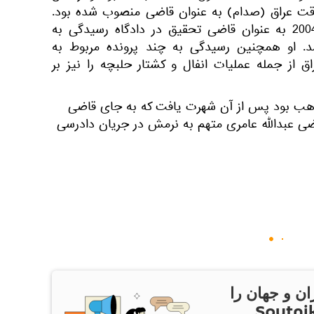
 وقت عراق (صدام) به عنوان قاضی منصوب شده بود.
محمد عریبی از آگوست سال 2004 به عنوان قاضی تحقیق در دادگاه رسیدگی به
. او همچنین رسیدگی به چند پرونده مربوط به
از جمله عملیات انفال و کشتار حلبچه را نیز بر
هب بود پس از آن شهرت یافت که به جای قاضی
ضی عبدالله عامری متهم به نرمش در جریان دادرسی
ان و جهان را
ام Sputnik Iran