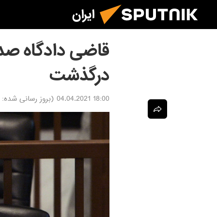
ایران
قاضی دادگاه صدا
درگذشت
18:00 04.04.2021
(بروز رسانی شده: