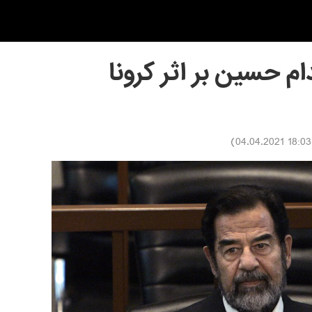
م حسین بر اثر کرونا
)
18:03 04.04.2021