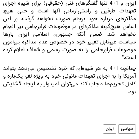
ایران و 1+4 تنها گفتگوهای فنی (حقوقی) برای شیوه اجرای
تعهدات طرفین و راستی‌آزمایی آنها است و حتی هیچ
مذاکره‌ای درباره خود برجام صورت نخواهد گرفت. بر این
اساس هیچ‌گونه مذاکره‌ای در موضوعات فرابرجامی نیز انجام
نخواهد شد. ضمن آنکه جمهوری اسلامی ایران بارها
سیاست غیرقابل تغییر خود در خصوص عدم مذاکره پیرامون
موضوعات فرابرجامی را به صورت رسمی و شفاف اعلام کرده
است."
چنانچه 1+4 به هر شیوه‌ای که خود تشخیص می‌دهد بتواند
آمریکا را به اجرای تعهدات قانونی خود به ویژه لغو یک‌باره و
کامل تحریم‌ها مجاب کند می‌توان امیدوار به ایجاد گشایش
بود.
سیاسی
ایران