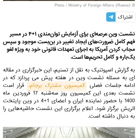
© Photo / Ministry of Foreign Affairs (Russia)
اشتراک
نشست وین عرصه‌ای برای آزمایش توان‌مندی ۱+۴ در مسیر
فهم کامل ضرورت‌های ایجاد تغییر در بن‌بست موجود و سپس
مجاب کردن آمریکا به اجرای تعهدات قانونی خود به ویژه لغو
یک‌باره و کامل تحریم‌ها است.
به گزارش اسپوتنیک به نقل از تسنیم، این خبرگزاری در مقاله
ای به مسئله نشست وین در هفته پیش می پردازد که در
ادامه جلسات فصلی
کمیسیون مشترک برجام،
قرار است
نشست بعدی این کمیسیون روز سه‌شنبه 17 فروردین ماه
1400 با حضور نماینده ایران و اعضای 1+4 در وین پایتخت
اتریش برگزار شود. اعلام برگزاری این نشست حاشیه‌هایی را
به دنبال داشته است.