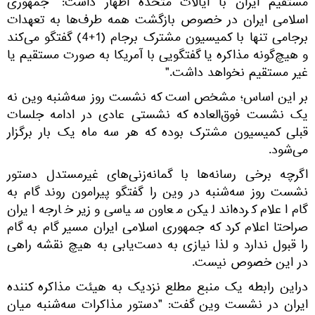
مستقیم ایران با ایالات متحده اظهار داشت: "جمهوری
اسلامی ایران در خصوص بازگشت همه طرف‌ها به تعهدات
برجامی تنها با کمیسیون مشترک برجام (1+4) گفتگو می‌کند
و هیچ‌گونه مذاکره یا گفتگویی با آمریکا به صورت مستقیم یا
غیر مستقیم نخواهد داشت."
بر این اساس؛ مشخص است که نشست روز سه‌شنبه وین نه
یک نشست فوق‌العاده که نشستی عادی در ادامه جلسات
قبلی کمیسیون مشترک بوده که هر سه ماه یک بار برگزار
می‌شود.
اگرچه برخی رسانه‌ها با گمانه‌زنی‌های غیرمستدل دستور
نشست روز سه‌شنبه در وین را گفتگو پیرامون روند گام به
گام اعلام کرده‌اند لیکن معاون سیاسی وزیر خارجه ایران
صراحتا اعلام کرد که جمهوری اسلامی ایران مسیر گام به گام
را قبول ندارد و لذا نیازی به دست‌یابی به هیچ نقشه راهی
در این خصوص نیست.
دراین رابطه یک منبع مطلع نزدیک به هیئت مذاکره کننده
ایران در نشست وین گفت: "دستور مذاکرات سه‌شنبه میان