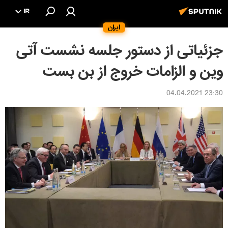
IR
ایران
جزئیاتی از دستور جلسه نشست آتی
وین و الزامات خروج از بن ‌بست
23:30 04.04.2021