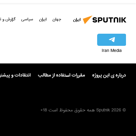
جهان
ایران
سیاسی
گزارش و ت
ایران
Iran Media
درباره ی این پروژه
مقررات استفاده از مطالب
انتقادات و پیشن
© 2026 Sputnik همه حقوق محفوظ است 18+