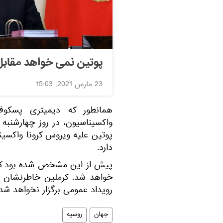
پوتین نمی خواهد مقابل
23 مارس 2021, 15:03
همانطور که دیمیتری پسکو
پوتین علیه ویروس کرونا واکسین
دارد.
پیش از این مشخص شده بود که
خواهد شد. کرملین خاطرنشان ک
رویداد عمومی برگزار نخواهد شد.
جهان
روسیه