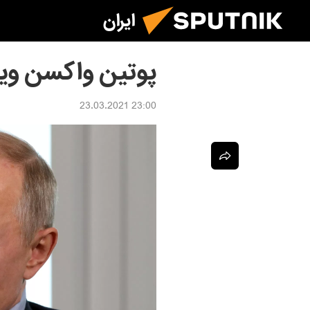
ایران
پوتین واکسن ویرو
23:00 23.03.2021