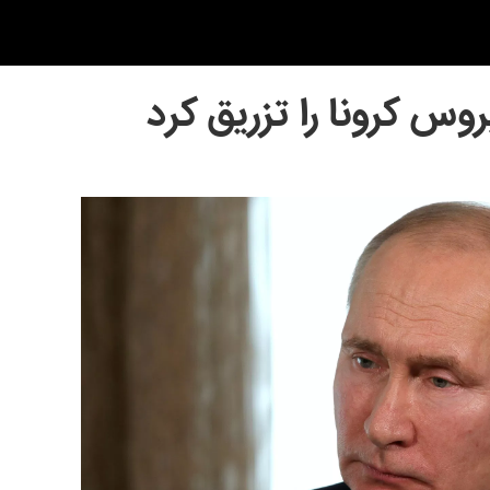
س کرونا را تزریق کرد