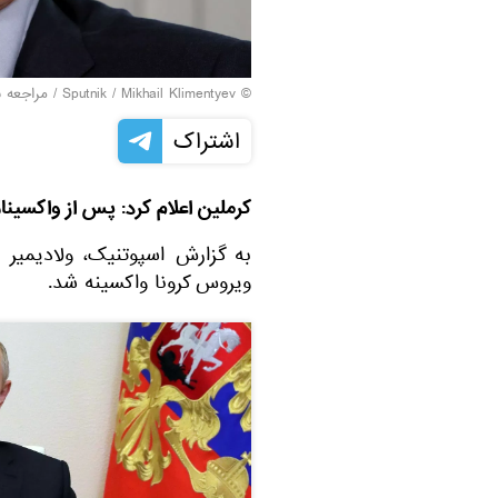
© Sputnik / Mikhail Klimentyev
/
مراجعه ب
اشتراک
کرملین اعلام کرد: پس از واکسین
به گزارش اسپوتنیک، ولادیمیر
ویروس کرونا واکسینه شد.