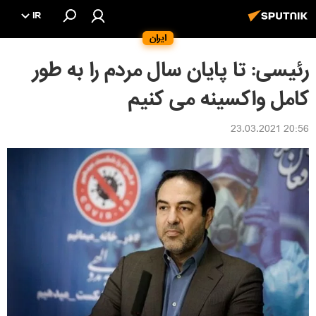
IR
ایران
رئیسی: تا پایان سال مردم را به طور
کامل واکسینه می کنیم
20:56 23.03.2021