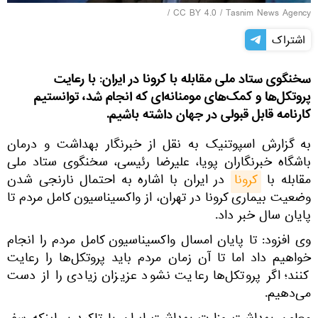
/
CC BY 4.0
/
Tasnim News Agency
اشتراک
سخنگوی ستاد ملی مقابله با کرونا در ایران: با رعایت
پروتکل‌ها و کمک‌های مومنانه‌‌ای که انجام شد، توانستیم
کارنامه قابل قبولی در جهان داشته باشیم.
به گزارش اسپوتنیک به نقل از خبرنگار بهداشت و درمان
باشگاه خبرنگاران پویا، علیرضا رئیسی، سخنگوی ستاد ملی
مقابله با
کرونا
در ایران با اشاره به احتمال نارنجی شدن
وضعیت بیماری کرونا در تهران، از واکسیناسیون کامل مردم تا
پایان سال خبر داد.
وی افزود: تا پایان امسال واکسیناسیون کامل مردم را انجام
خواهیم داد اما تا آن زمان مردم باید پروتکل‌ها را رعایت
کنند؛ اگر پروتکل‌ها رعایت نشود عزیزان زیادی را از دست
می‌دهیم.