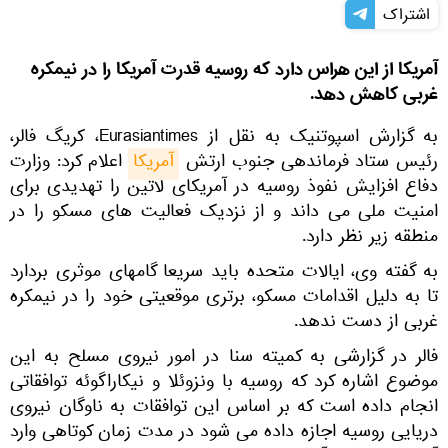
اشتراک
آمریکا از این هراس دارد که روسیه قدرت آمریکا را در نیمکره
غربی کاهش دهد.
به گزارش اسپوتنیک به نقل از Eurasiantimes، کریگ فالر،
رئیس ستاد فرماندهی جنوب ارتش
آمریکا
اعلام کرد: وزارت
دفاع افزایش نفوذ روسیه در آمریکای لاتین را تهدیدی برای
امنیت ملی می داند و از نزدیک فعالیت های مسکو را در
منطقه زیر نظر دارد.
به گفته وی، ایالات متحده باید سریعا گامهای موثری بردارد
تا به دلیل اقدامات مسکو، برتری موقعیتی خود را در نیمکره
غربی از دست ندهد.
فالر در گزارشی به كمیته سنا در امور نیروی مسلح به این
موضوع اشاره کرد که روسیه با ونزوئلا و نیكاراگوئه توافقاتی
انجام داده است كه بر اساس این توافقات به ناوگان نیروی
دریایی روسیه اجازه داده می شود در مدت زمان کوتاهی وارد