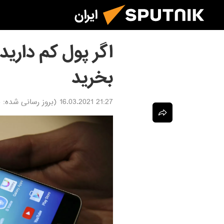
ایران
اگر پول کم دارید
بخرید
21:27 16.03.2021
(بروز رسانی شده:
1