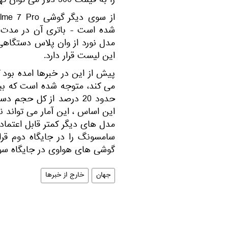
را به قیمت 300 دلار می توان تهیه کرد.
این لیست قرار دارد.
پیش از این در خبرها امده بود
می کند، متوجه شده است که بیش
حدود 20 درصد از کل حجم 
این اساس ، این آمار می تواند 
مدل های دیگر کمتر قابل اعتما
گوشی های هواوی در جایگاه سوم ق
جهان
خارج از خبرها