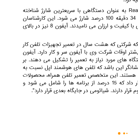
از سوی دیگر گوشی Realme 7 Pro به عنوان دستگاهی با سریعترین شارژ شناخته
شده است - باتری آن در مدت 34 دقیقه 100 درصد شارژ می شود. این کارشناسان
مدل نورد از وان پلاس دستگاهی با کیفیت و ارزان می نامیدند. آیفون 8 نیز در بالای
 که شرکتی که هشت سال در تعمیر تجهیزات تلفن کار
تر اوقات شرکت وی با آیفون سر و کار دارد. آیفون
دستگاه های مورد نیاز به تعمیر را تشکیل می دهند. بر
نشانگر این باشد که تلفن های هوشمند اپل نسبت به
د هستند. این متخصص تعمیر تلفن همراه، محصولات
سامسونگ را در جایگاه دوم قرار داد که 15 درصد از برنامه ها را شامل می شود و
رار دارند. شیائومی در جایگاه بعدی قرار دارد".