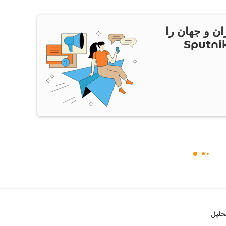
ان و جهان را
ام Sputnik Iran
حلیل