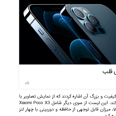
فیت و بزرگ آن اشاره کردند که از نمایش تصاویر با
فرکانس 90 هرتز پشتیبانی می کند. این لیست از سوی دیگر شامل Xiaomi Poco X3
، میزان قابل توجهی از حافظه و دوربینی با چهار لنز