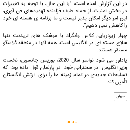
در این گزارش امده است: "با این حال، با توجه به تغییرات
در بخش امنیت، از جمله طیف فزاینده تهدیدهای فن آوری،
این امر دیگر امکان پذیر نیست و ما برنامه ی هسته ای خود
را کاهش نمی دهیم".
چهار زیردریایی کلاس وانگراد با موشک های تریدنت تنها
سلاح هسته ای در انگلیس است. همه آنها در منطقه گلاسگو
مستقر هستند.
یاداور می شود نوامبر سال 2020، بوریس جانسون، نخست
وزیر انگلیس در سخنرانی خود در پارلمان قول داده بود که
تسلیحات جدیدی در تمام زمینه ها را برای ارتش انگلستان
تأمین کند.
جهان