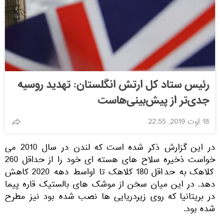
رئیس ستاد کل ارتش انگلستان: تهدید روسیه
جدی‌تر از پیش‌بینی‌هاست
18 اوت 2019, 22:55
در این گزارش ذکر شده است که لندن در سال 2010 می
خواست ذخیره سلاح های هسته ای خود را از حداقل 260
کلاهک به حداقل 180 کلاهک تا اواسط دهه 2020 کاهش
دهد. در این میان سخن از موشک های بالستیک قاره پیما
در بریتانیا که روی زیردریایی ها نصب شده بود نیز مطرح
شده بود.