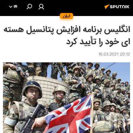
IR
ایران
انگلیس برنامه افزایش پتانسیل هسته
ای خود را تأیید کرد
20:12 16.03.2021