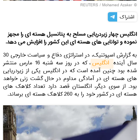
REUTERS
/ Mohamed Azaker
©
اشتراک
انگلیس چهار زیردریایی مسلح به پتانسیل هسته ای را مجهز
نموده و توانایی های هسته ای این کشور را افزایش می دهد.
به گزارش اسپوتنیک، در استراتژی دفاع و سیاست خارجی 30
سال آینده
 انگلیس
، که در روز سه شنبه 16 مارس منتشر
شده بود چنین آمده است که در انگلیس یکی از زیردریایی
های هسته ای در آمادگی مداوم در حال گشت زنی خواهد
بود. از سوی دیگر، انگلستان قصد دارد تعداد کلاهک های
هسته ای در کشور خود را به 260 کلاهک هسته ای برساند.