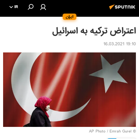
IR
ایران
اعتراض ترکیه به اسرائیل
19:10 16.03.2021
© AP Photo / Emrah Gurel