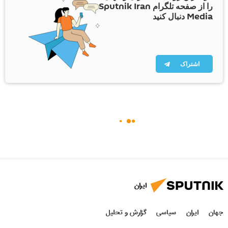
را از صفحه تلگرام Sputnik Iran
Media دنبال کنید
اشتراک
ایران
جهان
ایران
سیاسی
گزارش و تحلیل