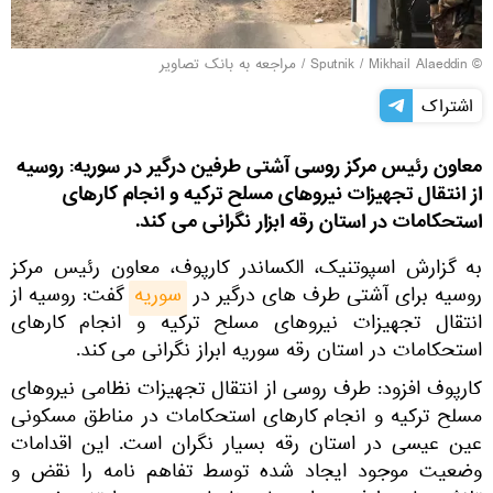
© Sputnik / Mikhail Alaeddin
/
مراجعه به بانک تصاویر
اشتراک
معاون رئیس مرکز روسی آشتی طرفین درگیر در سوریه: روسیه
از انتقال تجهیزات نیروهای مسلح ترکیه و انجام کارهای
استحکامات در استان رقه ابزار نگرانی می کند.
به گزارش اسپوتنیک، الکساندر کارپوف، معاون رئیس مرکز
روسیه برای آشتی طرف های درگیر در
سوریه
گفت: روسیه از
انتقال تجهیزات نیروهای مسلح ترکیه و انجام کارهای
استحکامات در استان رقه سوریه ابراز نگرانی می کند.
کارپوف افزود: طرف روسی از انتقال تجهیزات نظامی نیروهای
مسلح ترکیه و انجام کارهای استحکامات در مناطق مسکونی
عین عیسی در استان رقه بسیار نگران است. این اقدامات
وضعیت موجود ایجاد شده توسط تفاهم نامه را نقض و