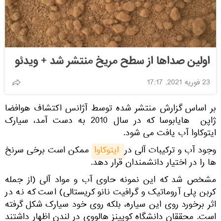
اولین صداها از سطح مریخ منتشر شد + ویدئو
23 فوریه 2021, 17:17
بر اساس گزارش منتشر شده توسط آژانس اکتشاف هوافضا
ژاپن هایابوسا که در سال 2010 به دست آمد، سیارک
ایتوکاوا آب یافت می شود.
وجود آب و ترکیبات آلی در
 ایتوکاوا
ممکن است برخی سرنخ
ها را در اختیار دانشمندان قرار دهد.
مشخص شد که این نمونه حاوی آب و مواد آلی (از جمله
کربن پلی آروماتیک و گرافیت نانو کریستالی) است که نه در
اثر برخورد روی این سیاره، بلکه روی خود سیارک شکل گرفته
است. محققان دانشگاه کویینز هالووی در لندن اظهار داشتند