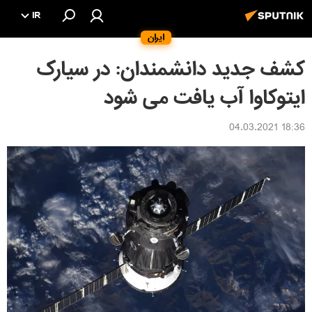
IR
ایران
کشف جدید دانشمندان: در سیارک
ایتوکاوا آب یافت می شود
18:36 04.03.2021