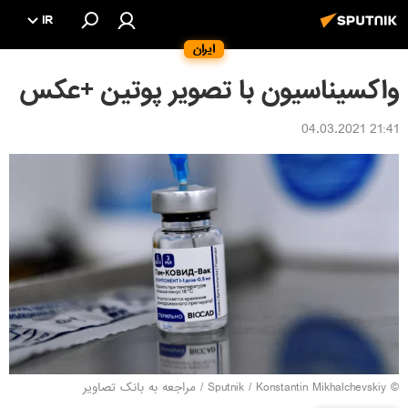
IR
ایران
واکسیناسیون با تصویر پوتین +عکس
21:41 04.03.2021
© Sputnik / Konstantin Mikhalchevskiy
/
مراجعه به بانک تصاویر