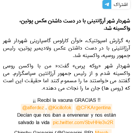
اشتراک
شهردار شهر آرژانتینی با در دست داشتن عکس پوتین،
واکسینه شد.
به گزارش اسپوتنیک، خوآن کارلوس گاسپارینی شهردار شهر
آرژانتینی با در دست داشتن عکس ولادیمیر پوتین، رئیس
جمهور روسیه، واکسینه شد.
شهردار شهر «روکه پرس» گفت:« من با واکسن روسی
واکسینه شدم و از رئیس جمهور آرژانتین سپاسگزارم. می
گفتند می خواستند ما را مسموم کنند اما حقیقت این است
که (روس ها) جان ما را نجات می دهند».
¡¡ Recibí la vacuna GRACIAS !!
@alferdez
.
@Kicillofok
@CFKArgentina
Decían que nos iban a envenenar y nos están
salvado la vida
pic.twitter.com/SbvHHe3v2R