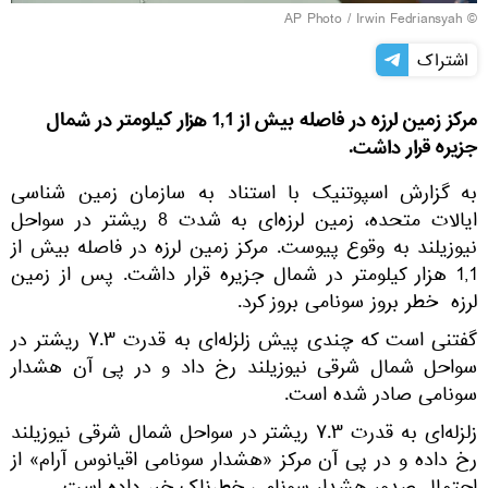
© AP Photo / Irwin Fedriansyah
اشتراک
مرکز زمین لرزه در فاصله بیش از 1,1 هزار کیلومتر در شمال
جزیره قرار داشت.
به گزارش اسپوتنیک با استناد به سازمان زمین شناسی
ایالات متحده، زمین لرزه‌ای به شدت 8 ریشتر در سواحل
نیوزیلند به وقوع پیوست. مرکز زمین لرزه در فاصله بیش از
1,1 هزار کیلومتر در شمال جزیره قرار داشت. پس از زمین
لرزه خطر بروز سونامی بروز کرد.
گفتنی است که چندی پیش زلزله‌ای به قدرت ۷.۳ ریشتر در
سواحل شمال شرقی نیوزیلند رخ داد و در پی آن هشدار
سونامی صادر شده است.
زلزله‌ای به قدرت ۷.۳ ریشتر در سواحل شمال شرقی نیوزیلند
رخ داده و در پی آن مرکز «هشدار سونامی اقیانوس آرام» از