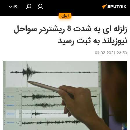
IR
ایران
زلزله ای به شدت 8 ریشتردر سواحل
نیوزیلند به ثبت رسید
23:53 04.03.2021