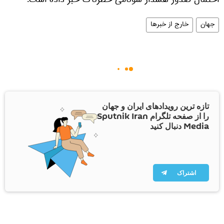
احتمال صدور هشدار سونامی خطرناک خبر داده است.
جهان
خارج از خبرها
تازه ترین رویدادهای ایران و جهان
را از صفحه تلگرام Sputnik Iran
Media دنبال کنید
اشتراک