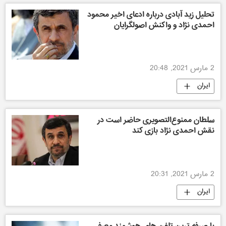
تحلیل زید آبادی درباره ادعای اخیر محمود
احمدی نژاد و واکنش اصولگرایان
2 مارس 2021, 20:48
ایران
سلطان ممنوع‌التصویری حاضر است در
نقش احمدی نژاد بازی کند
2 مارس 2021, 20:31
ایران
با صرفه ترین تلفن های هوشمند معرفی