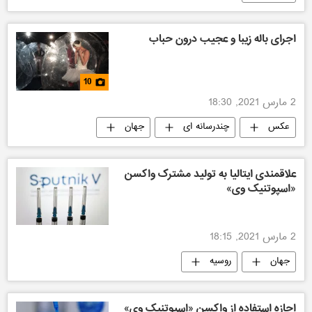
اجرای باله زیبا و عجیب درون حباب
10
2 مارس 2021, 18:30
عکس
چندرسانه ای
جهان
علاقمندی ایتالیا به تولید مشترک واکسن
«اسپوتنیک وی»
2 مارس 2021, 18:15
جهان
روسیه
اجازه استفاده از واکسن «اسپوتنیک وی»