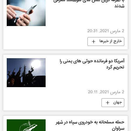
شدند
2 مارس 2021, 20:31
خارج از خبرها
آمریکا دو فرمانده حوثی های یمنی را
تحریم کرد
2 مارس 2021, 20:11
جهان
حمله مسلحانه به خودروی سپاه در شهر
سراوان