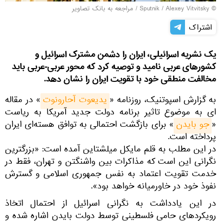
© Sputnik / Alexey Vitvitsky
/
مراجعه به بانک تصاویر
اشتراک
یک نشریه اسرائیلی، ایران را دشمن مشترک اسرائیل و
کشورهای عربی نامید و توصیه کرد که محور عربی-عربی باید
مخالفت منطقی خود با تقویت ایران را نشان دهد.
به گزارش اسپوتنیک، روزنامه «
یدیعوت آحارونوت
» در مقاله
ای به موضوع تاثیر برنامه دولت جدید آمریکا به ریاست
«
جو بایدن
» برای بازگشت احتمالی به توافق هسته‌ای ایران
پرداخته است.
در این مطلب به قلم مایکل میلشتاین آمده است: «بزرگترین
نگرانی این است که مذاکرات بین واشنگتن و تهران، فقط در
خدمت تقویت اعتماد به نفس جمهوری اسلامی و گسترش
نفوذ خود در خاورمیانه خواهد بود».
در این یادداشت به نگرانی اسرائیل از احتمال اتخاذ
رویکردهای حامی فلسطینی توسط دولت بایدن اشاره شده و