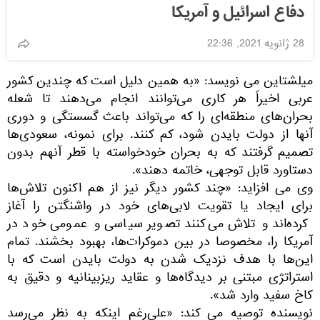
دفاع اسرائیل و آمریکا
28 ژانویه 2021, 22:36
میلشتاین می نویسد: «به همین دلیل است که چندین کشور
عربی اخیراََ هر کاری می‌توانند انجام می‌دهند تا شعله
بحران‌های منطقه‌ای را که می‌تواند باعث گسستگی و دوری
آنها از دولت بایدن شود، کم کنند. برای نمونه، سعودی‌ها
تصمیم گرفتند که به بحران خودخواسته با قطر آنهم بدون
دستاورد قابل توجهی، خاتمه دهند».
وی می افزاید: «چند کشور دیگر نیز از هم اکنون تلاش‌ها
برای ایجاد یا تقویت لابی‌های خود در واشنگتن را آغاز
کرده‌اند و تلاش می‌کنند تصویر سیاسی و عمومی خود در
آمریکا را، مخصوصا در بین دموکرات‌ها، بهبود بخشند. تمام
این‌ها با هدف نزدیک شدن به دولت بایدن است که با
استراتژی مبتنی بر دیدگاه‌ها و عقاید ریزبینانیه و دقیق به
کاخ سفید وارد شد».
نویسنده توصیه می کند: «علی‌رغم اینکه به نظر می‌رسد