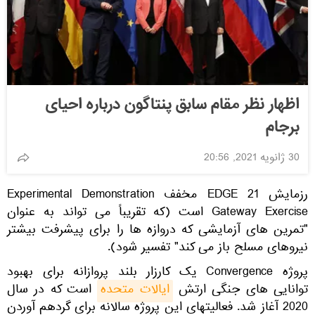
اظهار نظر مقام سابق پنتاگون درباره احیای
برجام
30 ژانویه 2021, 20:56
رزمایش EDGE 21 مخفف Experimental Demonstration
Gateway Exercise است (که تقریباً می تواند به عنوان
"تمرین های آزمایشی که دروازه ها را برای پیشرفت بیشتر
نیروهای مسلح باز می کند" تفسیر شود).
پروژه Convergence یک کارزار بلند پروازانه برای بهبود
توانایی های جنگی ارتش
ایالات متحده
است که در سال
2020 آغاز شد. فعالیتهای این پروژه سالانه برای گردهم آوردن