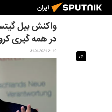
ایران
واکنش بیل گیتس
در همه گیری کرون
21:40 31.01.2021