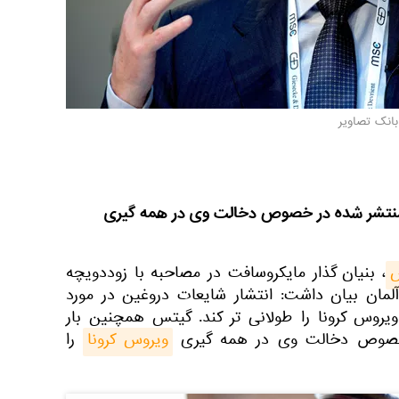
بانک تصاویر
 منتشر شده در خصوص دخالت وی در همه گیری
س
، بنیان گذار مایکروسافت در مصاحبه با زوددویچه
ٔ آلمان بیان داشت: انتشار شایعات دروغین در مورد
ویروس کرونا را طولانی تر کند. گیتس همچنین بار
خصوص دخالت وی در همه گیری
ویروس کرونا
را