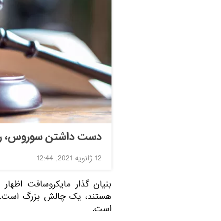
دست داشتن سوروس، راکفل
12 ژانویه 2021, 12:44
بنیان گذار مایکروسافت اظهار
هستند، یک چالش بزرگ است. آ
است.