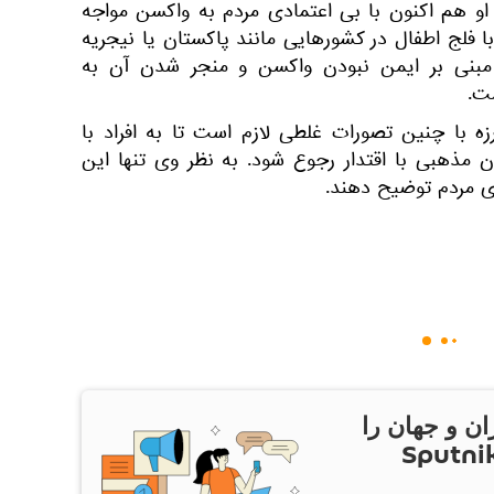
او هم اکنون با بی اعتمادی مردم به واکسن مواجه
ا فلج اطفال در کشورهایی مانند پاکستان یا نیجریه
ی مبنی بر ایمن نبودن واکسن و منجر شدن آن به
ست.
رزه با چنین تصورات غلطی لازم است تا به افراد با
ان مذهبی با اقتدار رجوع شود. به نظر وی تنها این
رای مردم توضیح دهند.
ان و جهان را
ام Sputnik Iran