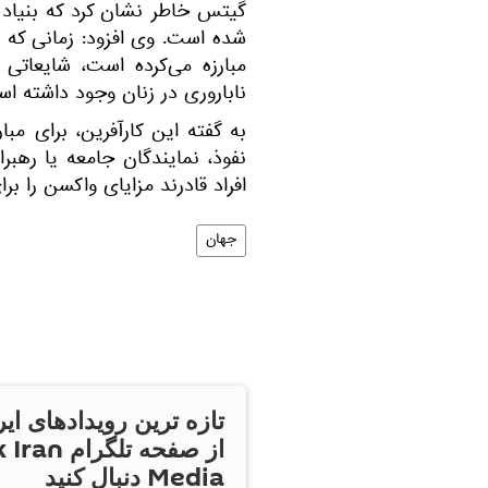
گیتس خاطر نشان کرد که بنیاد 
شده است. وی افزود: زمانی که ب
مبارزه می‌کرده است، شایعات
ناباروری در زنان وجود داشته ا
به گفته این کارآفرین، برای مبا
نفوذ، نمایندگان جامعه یا رهبر
افراد قادرند مزایای واکسن را ب
جهان
تازه ترین رویدادهای ایر
از صفحه تلگر
Media دنبال کنید