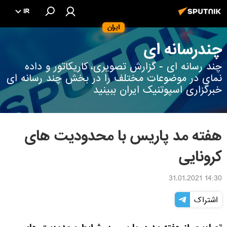
IR
ایران
چندرسانه ای
چند رسانه ای - گزارش تصویری، کاریکاتور و داده
نمای در موضوعات مختلف را در بخش چند رسانه ای
خبرگزاری اسپوتنیک ایران ببینید
هفته مد پاریس با محدودیت های
کرونایی
14:30 31.01.2021
اشتراک