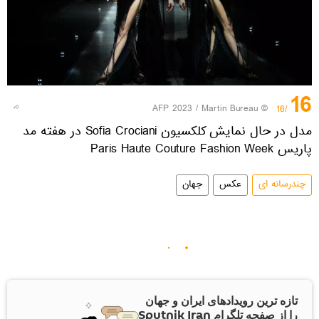
16
© AFP 2023 / Martin Bureau
/16
مدل در حال نمایش کلکسیون Sofia Crociani در هفته مد
پاریس Paris Haute Couture Fashion Week
چندرسانه ای
عکس
جهان
تازه ترین رویدادهای ایران و جهان
را از صفحه تلگرام Sputnik Iran