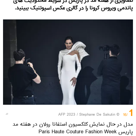
تصاویری از هفته مد در پاریس در شرایط محدودیت های
پاندمی ویروس کرونا را در گالری عکس اسپوتنیک ببینید.
1
© AFP 2023 / Stephane De Sakutin
/16
مدل در حال نمایش کلکسیون استفانا رولان در هفته مد
پاریس Paris Haute Couture Fashion Week