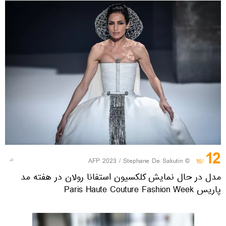
12
© AFP 2023 / Stephane De Sakutin
/16
مدل در حال نمایش کلکسیون استفانا رولان در هفته مد
پاریس Paris Haute Couture Fashion Week