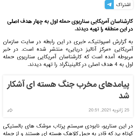
اشتراک
کارشناسان آمریکایی سناریوی حمله اول به چهار هدف اصلی
در این منطقه را تهیه دیدند.
به گزارش اسپوتنیک، خبری در این رابطه در سایت سازمان
آمریکایی «مرکز آنالیز دریایی» منتشر شده است. در خبر
مربوطه آمده است که کارشناسان آمریکایی سناریوی حمله
اول به 4 هدف اصلی در کالینینگراد را تهیه دیدند.
پیامدهای مخرب جنگ هسته ای آشکار
شد
25 ژانویه 2021, 20:51
در این سناریو، نابودی سیستم پرتاب موشک های بالستیکی
کوتاه برد که قادر به حمل کلاهک هسته ای هستند و از جمله