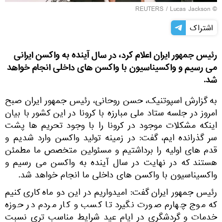
REUTERS
/ Lucas Jackson
©
اشتراک
رئیس‌ جمهور ایران اعلام کرد، در سال آینده به واکسن ایرانی
می ‌رسیم و واکسیناسیون با واکسن های داخلی انجام خواهد
شد.
به گزارش اسپوتنیک، حسن روحانی، رئیس ‌جمهور ایران صبح
امروز در جلسه ستاد ملی مبارزه با کرونا در این کشور با بیان
اینکه مشکلات موجود در کرونا را با وجود تحریم ‌ها پشت
سر گذرانده‌ ایم، گفت: در زمینه تولید واکسن وارد شدیم و
قدم ‌های اولیه را برداشتیم و مسئولین متخصص ما مطمئن
هستند که در نهایت در سال آینده به واکسن می ‌رسیم و
واکسیناسیون با واکسن‌ های داخلی ما انجام خواهد شد.
رئیس ‌جمهور ایران گفت: امیدواریم در این دو ماه کاری کنیم
که موج چهارم صورت نگیرد تا کسب و کار مردم در حوزه
خدمات و گردشگری در ایام عید شرایط مناسب تری نسبت