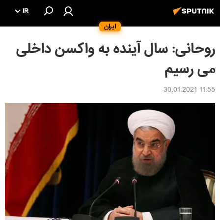
IR
ایران
روحانی: سال آینده به واکسن داخلی
می رسیم
11:55 30.01.2021