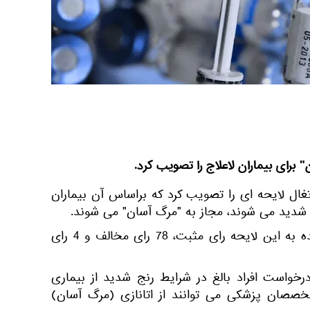
 برای بیماران لاعلاج را تصویب کرد.
تغال لایحه ای را تصویب کرد که براساس آن بیماران
 شدید می شوند، مجاز به "مرگ آسان" می شوند.
در پارلمان این کشور 136 نماینده به این لایحه رای مثبت، 78 رای مخالف و 4 رای
خواست افراد بالغ در شرایط رنج شدید از بیماری
متخصصان پزشکی می توانند از اتانازی (مرگ آسان)