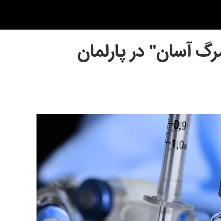
گ آسان" در پارلمان