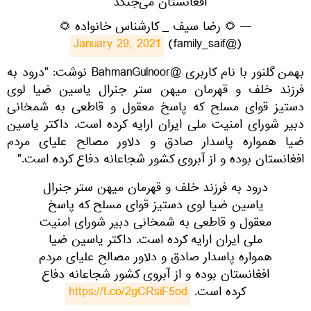
افغانستان می‌جنگد""
— 🌻 رضا سیف _ کارشناس خانواده 🌻
January 29, 2021
(@family_saif)
بهمن گلنور با نام کاربری @BahmanGulnoor نوشت: "درود به
فرزند خلف و قهرمان میهن ستر جنرال یاسین ضیا لوی
دستیز قوای مسلح که پاسخ معقول و قاطعی به شمخانی
دبیر شورای امنیت ملی ایران ارایه کرده است. داکتر یاسین
ضیا همواره پاسدار صادق و دلاور مصالح علیای مردم
افغانستان بوده و از آبروی کشور شجاعانه دفاع کرده است."
درود به فرزند خلف و قهرمان میهن ستر جنرال
یاسین ضیا لوی دستیز قوای مسلح که پاسخ
معقول و قاطعی به شمخانی دبیر شورای امنیت
ملی ایران ارایه کرده است. داکتر یاسین ضیا
همواره پاسدار صادق و دلاور مصالح علیای مردم
افغانستان بوده و از آبروی کشور شجاعانه دفاع
کرده است.
https://t.co/2gCRsiF5od