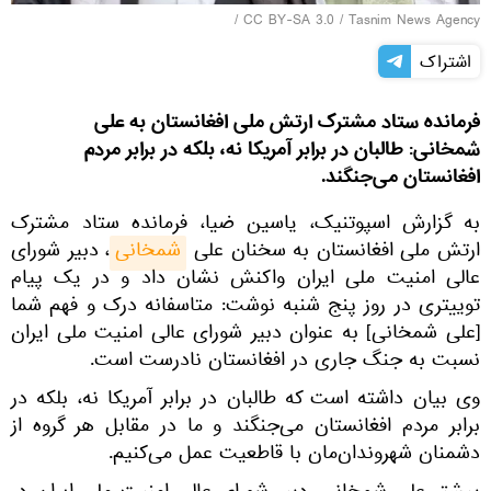
/
CC BY-SA 3.0
/
Tasnim News Agency
اشتراک
فرمانده ستاد مشترک ارتش ملی افغانستان به علی
شمخانی: طالبان در برابر آمریکا نه، بلکه در برابر مردم
افغانستان می‌جنگند.
به گزارش اسپوتنیک، یاسین ضیا، فرمانده ستاد مشترک
ارتش ملی افغانستان به سخنان علی
شمخانی
، دبیر شورای
عالی امنیت ملی ایران واکنش نشان داد و در یک پیام
توییتری در روز پنج شنبه نوشت: ‏متاسفانه درک و فهم شما
‎[علی شمخانی] به عنوان دبیر شورای عالی امنیت ملی ایران
نسبت به جنگ جاری در افغانستان نادرست است.
وی بیان داشته است که طالبان در برابر آمریکا نه، بلکه در
برابر مردم افغانستان می‌جنگند و ما در مقابل هر گروه از
دشمنان شهروندان‌مان با قاطعیت عمل می‌کنیم.