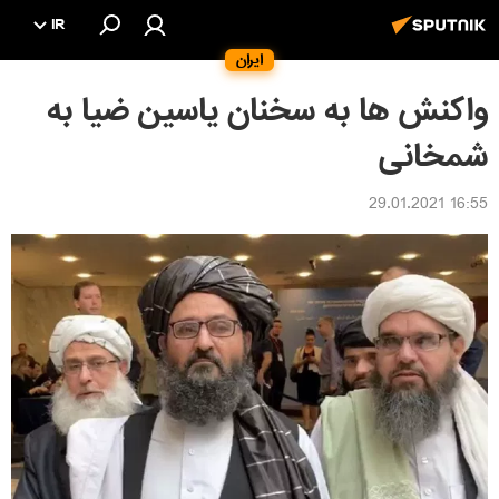
IR
ایران
واکنش ها به سخنان یاسین ضیا به
شمخانی
16:55 29.01.2021