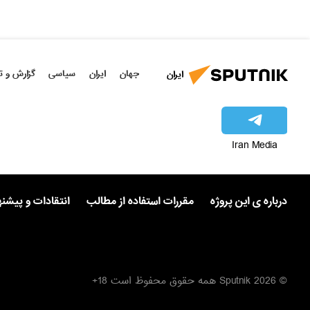
جهان
ایران
سیاسی
گزارش و ت
ایران
Iran Media
درباره ی این پروژه
مقررات استفاده از مطالب
انتقادات و پیشن
© 2026 Sputnik همه حقوق محفوظ است 18+