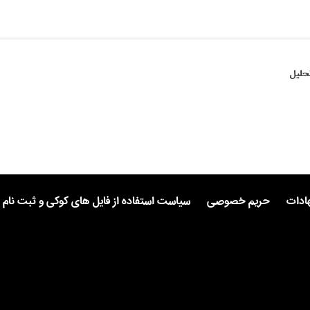
حلیل
هادات
حریم خصوصی
سیاست استفاده از فایل های کوکی و ثبت نام 