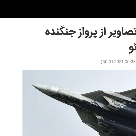
اویر از پرواز جنگنده
)
00:33 30.01.2021