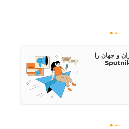
ان و جهان را
ام Sputnik Iran