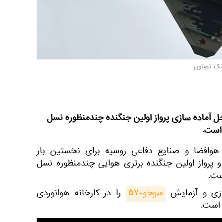
نک تصاویر
حل آماده سازی پرواز اولین جنگنده چندمنظوره نسل
است.
 هوافضا و صنایع دفاعی روسیه برای نخستین بار
و پرواز اولین جنگنده برتری هوایی چندمنظوره نسل
ازی و آزمایش
سوخو-۵۷
را در کارخانه هوانوردی
 است.