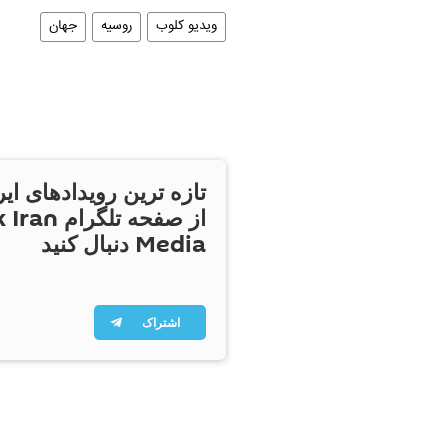
ویدیو کلوب
روسیه
جهان
تازه ترین رویدادهای ایر
از صفحه تلگر
Media دنبال کنید
اشتراک