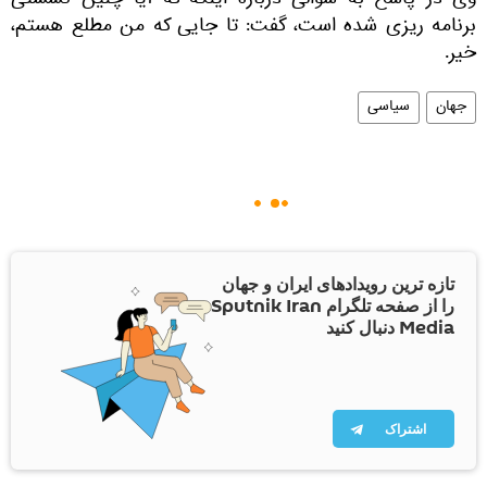
وی در پاسخ به سوالی درباره اینکه که آیا چنین نشستی
برنامه ریزی شده است، گفت: تا جایی که من مطلع هستم،
خیر.
جهان
سیاسی
تازه ترین رویدادهای ایران و جهان
را از صفحه تلگرام Sputnik Iran
Media دنبال کنید
اشتراک