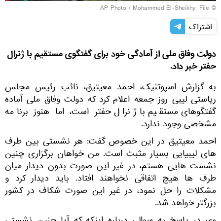
© AP Photo / Mohammed El-Sheikhy, File
اشتراک
دولت وفاق ملی از آمادگی خود برای گفتگوی مستقیم با ژنرال
حفتر خبر داد.
به گزارش اسپوتنیک، احمد معیتیق، نائب رئیس مجلس
ریاستی لیبی روز جمعه اعلام کرد که دولت وفاق ملی آماده
گفتگوهای مستقیم با ژنرال حفتر است، اما هنوز برنامه
مشخصی وجود ندارد.
احمد معیتیق در این خصوص گفت: هر نشستی بین طرف
های لیبیایی بسیار مثبت است. من خواهان برگزاری چنین
نشست هایی هستم، در غیر این صورت بدون دیدار میان
طرف ها هیچ اتفاقی نخواهند افتاد. باید دیدار کرد و
مشکلات را حل نمود، در غیر این صورت شکاف در کشور
بزرگتر خواهد شد.