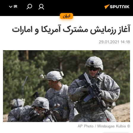
IR
ایران
آغاز رزمایش مشترک آمریکا و امارات
14:18 29.01.2021
© AP Photo / Mindaugas Kulbis