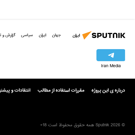
جهان
ایران
سیاسی
گزارش و ت
ایران
Iran Media
درباره ی این پروژه
مقررات استفاده از مطالب
انتقادات و پیشن
© 2026 Sputnik همه حقوق محفوظ است 18+