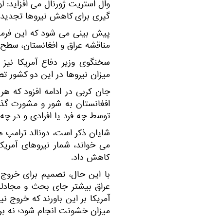
وال استریت ژورنال می ‌افزاید:
گیری برای کاهش نیروها تجدید ن
پیش بینی می ‌شود که این فرمان
مناقشه عراق و افغانستان، سطح نی
سخنگوی وزیر دفاع آمریکا نیز 
میزان نیروها در این دو کشور تص
جان کربی در ادامه افزود که هر
افغانستان به شور و مشورت گذاش
توسط چه فرد یا افرادی و در چه ز
شایان ذکر است، دونالد ترامپ هم
کاهش داد.
با این حال، تصمیم برای خروج ن
عراق بیشتر جای بحث و مجادله 
آمریکا بر این باورند که خروج نی
میزان خشونت انجام شود؛ نه بر