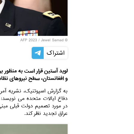
© AFP 2023 / Jewel Samad
اشتراک
لوید آستین قرار است به منظور بر
و افغانستان، سطح نیروهای نظامی 
به گزارش اسپوتنیک، نشریه آمری
دفاع ایالات متحده می‌ نویسد: م
در مورد تصمیم دولت قبلی مبنی
عراق تجدید نظر کند.