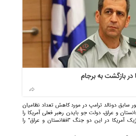
 در بازگشت به برجام
ر سابق دونالد ترامپ در مورد کاهش تعداد نظامیان
نظامی در افغانستان و عراق، دولت جو بایدن رهبر فعلی آمریکا را
ژیک آمریکا در این دو جنگ "افغانستان و عراق" را