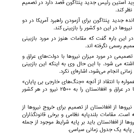
 لوید آستین رئیس جدید پنتاگون قصد دارد در تصمیم
ظر کند.
ده جدید پنتاگون برای آزمودن راهبرد آمریکا در دو
روها در این دو کشور را بازبینی کند.
در این باره گفت که مقامات هنوز در مورد بازبینی
میم رسمی نگرفته ‌اند.
 تصمیمی در مورد میزان نیروها با دولت‌های عراق و
ته می ‌شود. با این حال وی به اینکه این بازبینی
مانی انجام می‌شود، اشاره‌ای نکرد.
واره با انتقاد از آنچه «جنگ‌های خارجی بی پایان»
می ‌خواند، شمار نیروهای آمریکا در عراق و افغانستان را به ۲۵۰۰ نیرو در هر کشور
یروها از افغانستان از تصمیم برای خروج نیروها از
است. مقامات بلندپایه نظامی و برخی قانونگذاران
روها از افغانستان باید بر پایه شرایط موجود از جمله
 پایه یک جدول زمانی سیاسی.