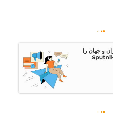
ان و جهان را
ام Sputnik Iran