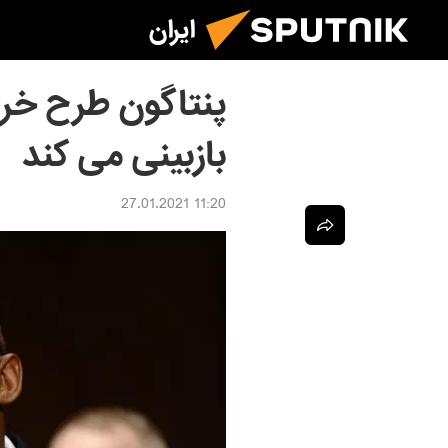
ایران
پنتاگون طرح خروج
بازبینی می‌ کند
11:20 27.01.2021