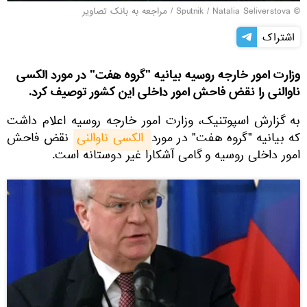
© Sputnik / Natalia Seliverstova
/
مراجعه به بانک تصاویر
اشتراک
وزارت امور خارجه روسیه بیانیه "گروه هفت" در مورد الکسی
ناوالنی را نقض فاحش امور داخلی این کشور توصیف کرد.
به گزارش اسپوتنیک، وزارت امور خارجه روسیه اعلام داشت
که بیانیه "گروه هفت" در مورد
 الکسی ناوالنی
نقض فاحش
امور داخلی روسیه و گامی آشکارا غیر دوستانه است.