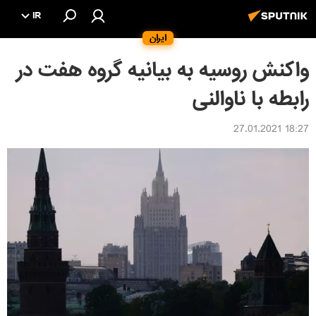
IR
ایران
واکنش روسیه به بیانیه گروه هفت در
رابطه با ناوالنی
18:27 27.01.2021