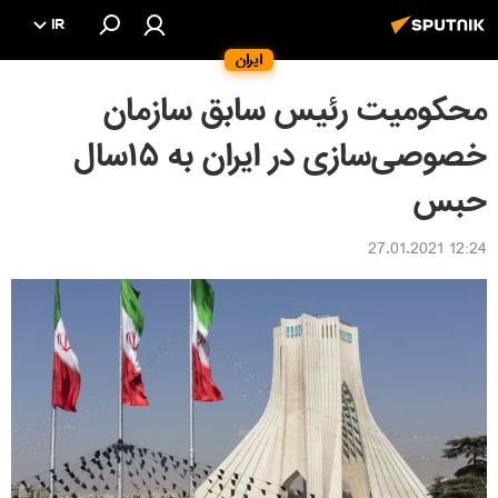
IR
ایران
محکومیت رئیس سابق سازمان
خصوصی‌سازی در ایران به ۱۵سال
حبس
12:24 27.01.2021