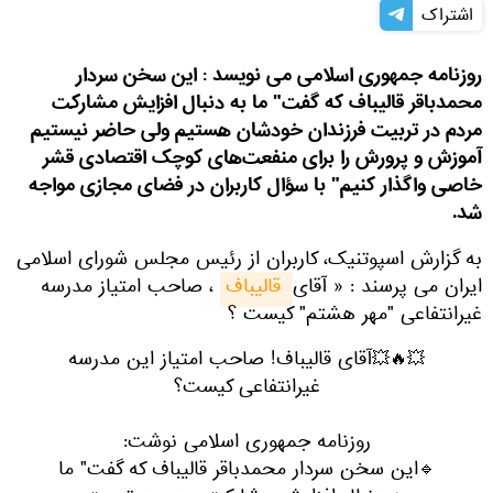
اشتراک
روزنامه جمهوری اسلامی می نویسد : این سخن سردار
محمدباقر قالیباف که گفت" ما به دنبال افزایش مشارکت
مردم در تربیت فرزندان خودشان هستیم ولی حاضر نیستیم
آموزش و پرورش را برای منفعت‌های کوچک اقتصادی قشر
خاصی واگذار کنیم" با سؤال کاربران در فضای مجازی مواجه
شد.
به گزارش اسپوتنیک، کاربران از رئیس مجلس شورای اسلامی
ایران می پرسند : « آقای
 قالیباف
، صاحب امتیاز مدرسه
غیرانتفاعی "مهر هشتم" کیست ؟
💥🔥💥آقای قالیباف! صاحب امتیاز این مدرسه
غیرانتفاعی کیست؟
روزنامه جمهوری اسلامی نوشت:
🔹این سخن سردار محمدباقر قالیباف که گفت" ما