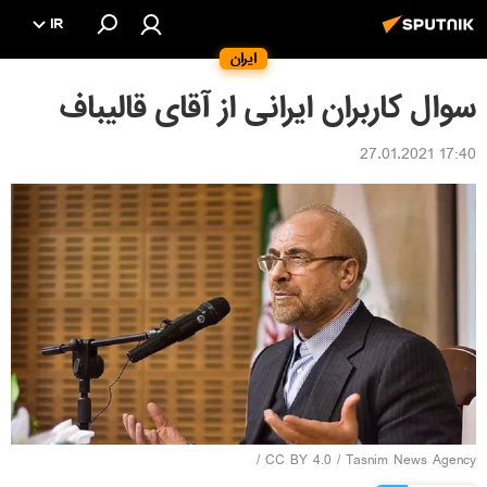
IR
ایران
سوال کاربران ایرانی از آقای قالیباف
17:40 27.01.2021
/
CC BY 4.0
/
Tasnim News Agency