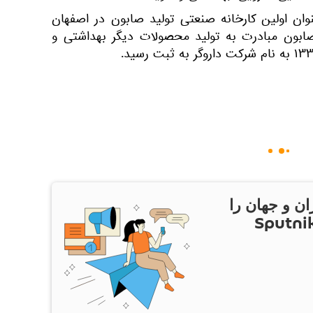
 در سال ۱۳۰۷ به عنوان اولین کارخانه صنعتی تولید صابون در اصفهان
ابون مبادرت به تولید محصولات دیگر بهداشتی و
ان و جهان را
ام Sputnik Iran