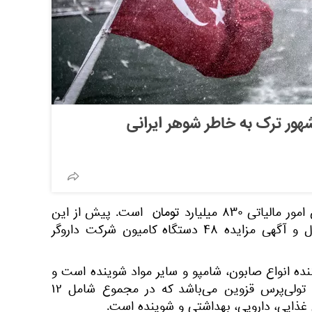
هور ترک به خاطر شوهر ایرانی
طلب اعلام شده از سوی سازمان امور مالیاتی ۸۳۰ میلیارد تومان است. پیش از این
بخشی از اموال و آگهی مزایده ۴۸ دستگاه کامیون شرکت داروگر
نده انواع صابون، شامپو و سایر مواد شوینده است و
از زیرمجموعه‌های کارخانه های تولی‌پرس قزوین می‌باشد که در مجموع شامل ۱۲
ذایی، دارویی، بهداشتی و شوینده است.