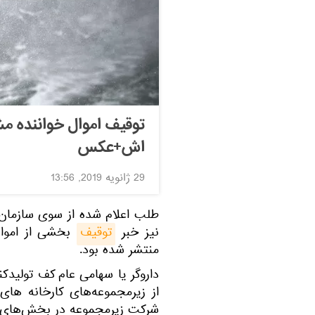
توقیف اموال خواننده مش
اش+عکس
29 ژانویه 2019, 13:56
نیز خبر
توقیف
منتشر شده بود.
داروگر یا سهامی عام کف تولیدکن
شرکت زیرمجموعه در بخش‌های غ