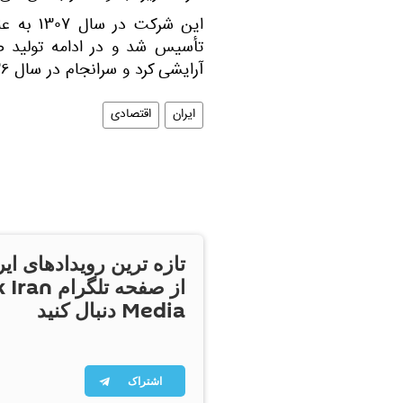
این شرکت
تأسیس شد و در ادامه تولید ص
آرایشی کرد و سرانجام در سال ۱۳۳۶ به نام شرکت داروگر به ثبت رسید.
ایران
اقتصادی
تازه ترین رویدادهای ایر
از صفحه تلگر
Media دنبال کنید
اشتراک