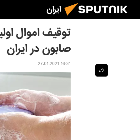
ایران
توقیف اموال اولی
صابون در ایران
16:31 27.01.2021